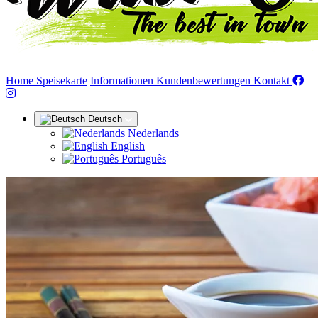
(aktuell)
Home
Speisekarte
Informationen
Kundenbewertungen
Kontakt
Deutsch
Nederlands
English
Português