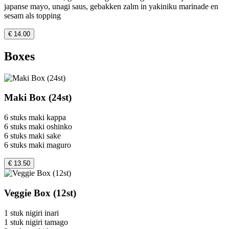
japanse mayo, unagi saus, gebakken zalm in yakiniku marinade en
sesam als topping
€ 14.00
Boxes
Maki Box (24st)
6 stuks maki kappa
6 stuks maki oshinko
6 stuks maki sake
6 stuks maki maguro
€ 13.50
Veggie Box (12st)
1 stuk nigiri inari
1 stuk nigiri tamago