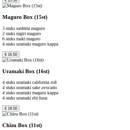
€ 15.50
Maguro Box (15st)
3 stuks sashimi maguro
2 stuks nigiri maguro
6 stuks maki maguro
4 stuks uramaki maguro kappa
€ 16.50
Uramaki Box (16st)
4 stuks uramaki california roll
4 stuks uramaki sake avocado
4 stuks uramaki maguro kappa
4 stuks uramaki ebi furai
€ 18.50
Chīzu Box (11st)