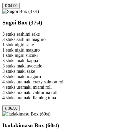
€ 34.00
Sugoi Box (37st)
3 stuks sashimi sake
3 stuks sashimi maguro
1 stuk nigiri sake
1 stuk nigiri maguro
1 stuk nigiri suzuki
3 stuks maki kappa
3 stuks maki avocado
3 stuks maki sake
3 stuks maki maguro
4 stuks uramaki crazy salmon roll
4 stuks uramaki miami roll
4 stuks uramaki california roll
4 stuks uramaki flaming tuna
€ 36.50
Itadakimasu Box (60st)