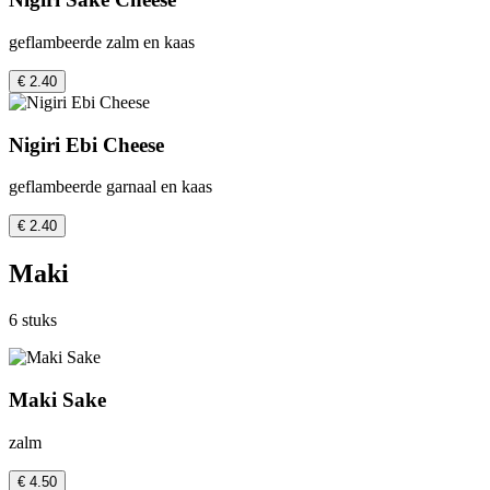
geflambeerde zalm en kaas
€ 2.40
Nigiri Ebi Cheese
geflambeerde garnaal en kaas
€ 2.40
Maki
6 stuks
Maki Sake
zalm
€ 4.50