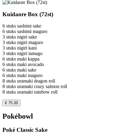
Kuidaore Box (72st)
6 stuks sashimi sake
6 stuks sashimi maguro
3 stuks nigiri sake
3 stuks nigiri maguro
3 stuks nigiri kani
3 stuks nigiri tamago
6 stuks maki kappa
6 stuks maki avocado
6 stuks maki sake
6 stuks maki maguro
8 stuks uramaki dragon roll
8 stuks uramaki crazy salmon roll
8 stuks uramaki rainbow roll
€ 75.00
Pokébowl
Poké Classic Sake