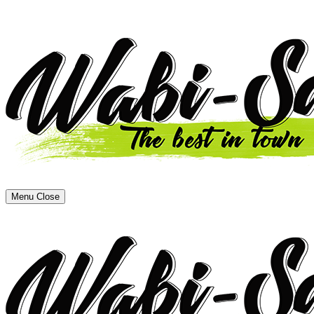
Menu
Close