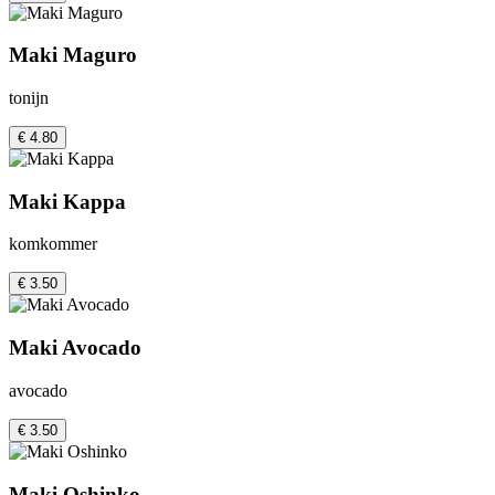
Maki Maguro
tonijn
€ 4.80
Maki Kappa
komkommer
€ 3.50
Maki Avocado
avocado
€ 3.50
Maki Oshinko