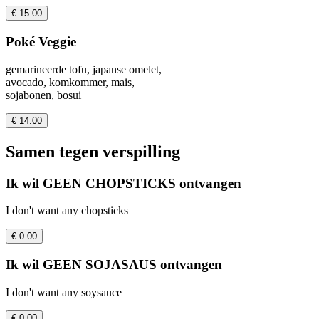
€ 15.00
Poké Veggie
gemarineerde tofu, japanse omelet,
avocado, komkommer, mais,
sojabonen, bosui
€ 14.00
Samen tegen verspilling
Ik wil GEEN CHOPSTICKS ontvangen
I don't want any chopsticks
€ 0.00
Ik wil GEEN SOJASAUS ontvangen
I don't want any soysauce
€ 0.00