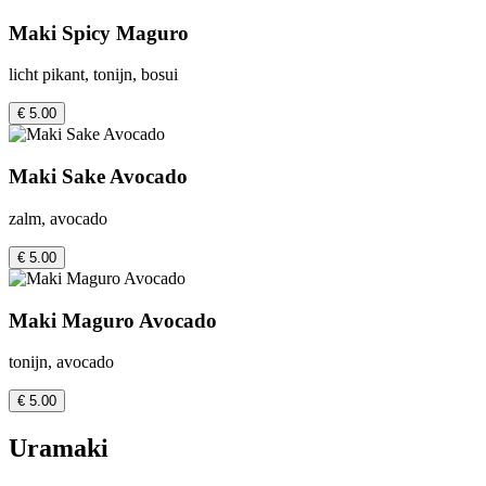
Maki Spicy Maguro
licht pikant, tonijn, bosui
€ 5.00
Maki Sake Avocado
zalm, avocado
€ 5.00
Maki Maguro Avocado
tonijn, avocado
€ 5.00
Uramaki