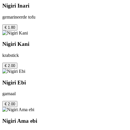
Nigiri Inari
gemarineerde tofu
€ 1.80
Nigiri Kani
krabstick
€ 2.00
Nigiri Ebi
garnaal
€ 2.00
Nigiri Ama ebi