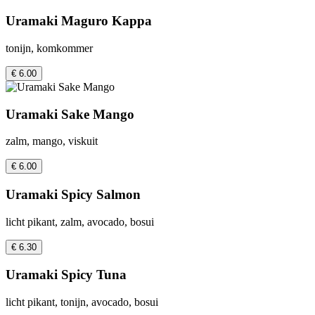
Uramaki Maguro Kappa
tonijn, komkommer
€ 6.00
Uramaki Sake Mango
zalm, mango, viskuit
€ 6.00
Uramaki Spicy Salmon
licht pikant, zalm, avocado, bosui
€ 6.30
Uramaki Spicy Tuna
licht pikant, tonijn, avocado, bosui