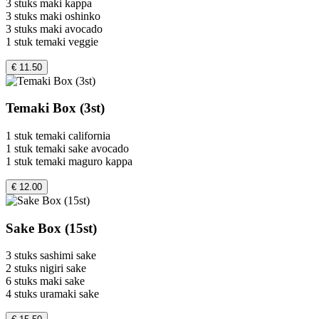
3 stuks maki kappa
3 stuks maki oshinko
3 stuks maki avocado
1 stuk temaki veggie
€ 11.50
Temaki Box (3st)
1 stuk temaki california
1 stuk temaki sake avocado
1 stuk temaki maguro kappa
€ 12.00
Sake Box (15st)
3 stuks sashimi sake
2 stuks nigiri sake
6 stuks maki sake
4 stuks uramaki sake