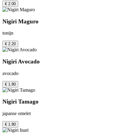
€ 2.00
Nigiri Maguro
tonijn
€ 2.20
Nigiri Avocado
avocado
€ 1.80
Nigiri Tamago
japanse omelet
€ 1.80