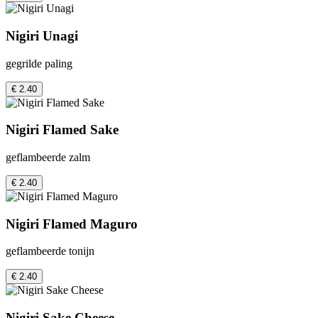
Nigiri Unagi
gegrilde paling
€ 2.40
Nigiri Flamed Sake
geflambeerde zalm
€ 2.40
Nigiri Flamed Maguro
geflambeerde tonijn
€ 2.40
Nigiri Sake Cheese