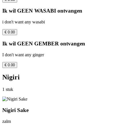
Ik wil GEEN WASABI ontvangen
i don't want any wasabi
€ 0.00
Ik wil GEEN GEMBER ontvangen
I don't want any ginger
€ 0.00
Nigiri
1 stuk
Nigiri Sake
zalm