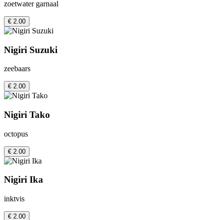
zoetwater garnaal
€ 2.00
Nigiri Suzuki
zeebaars
€ 2.00
Nigiri Tako
octopus
€ 2.00
Nigiri Ika
inktvis
€ 2.00