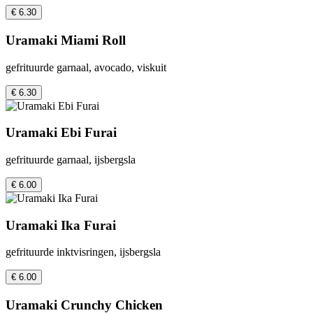
€ 6.30
Uramaki Miami Roll
gefrituurde garnaal, avocado, viskuit
€ 6.30
Uramaki Ebi Furai
gefrituurde garnaal, ijsbergsla
€ 6.00
Uramaki Ika Furai
gefrituurde inktvisringen, ijsbergsla
€ 6.00
Uramaki Crunchy Chicken