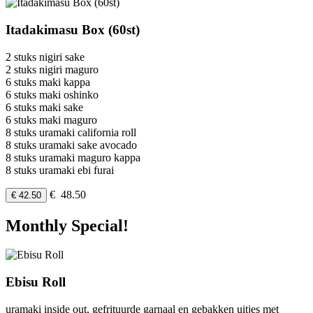
Itadakimasu Box (60st)
2 stuks nigiri sake
2 stuks nigiri maguro
6 stuks maki kappa
6 stuks maki oshinko
6 stuks maki sake
6 stuks maki maguro
8 stuks uramaki california roll
8 stuks uramaki sake avocado
8 stuks uramaki maguro kappa
8 stuks uramaki ebi furai
€ 48.50
€ 42.50
Monthly Special!
Ebisu Roll
uramaki inside out, gefrituurde garnaal en gebakken uitjes met