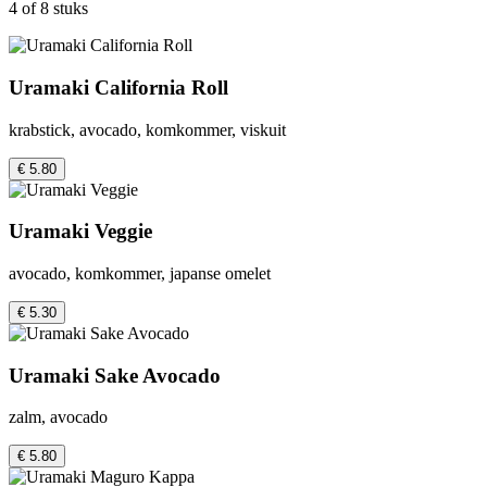
4 of 8 stuks
Uramaki California Roll
krabstick, avocado, komkommer, viskuit
€ 5.80
Uramaki Veggie
avocado, komkommer, japanse omelet
€ 5.30
Uramaki Sake Avocado
zalm, avocado
€ 5.80