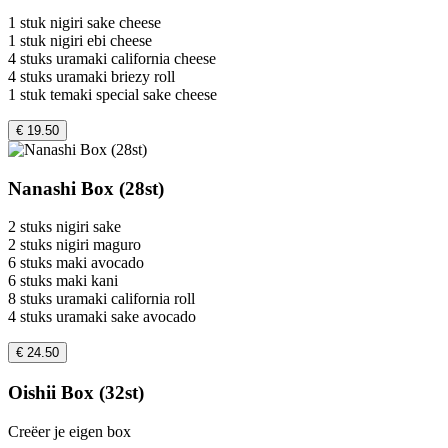
1 stuk nigiri sake cheese
1 stuk nigiri ebi cheese
4 stuks uramaki california cheese
4 stuks uramaki briezy roll
1 stuk temaki special sake cheese
€ 19.50
Nanashi Box (28st)
2 stuks nigiri sake
2 stuks nigiri maguro
6 stuks maki avocado
6 stuks maki kani
8 stuks uramaki california roll
4 stuks uramaki sake avocado
€ 24.50
Oishii Box (32st)
Creëer je eigen box