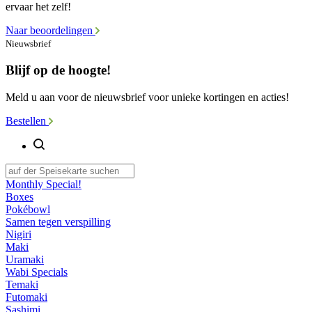
ervaar het zelf!
Naar beoordelingen
Nieuwsbrief
Blijf op de hoogte!
Meld u aan voor de nieuwsbrief voor unieke kortingen en acties!
Bestellen
Monthly Special!
Boxes
Pokébowl
Samen tegen verspilling
Nigiri
Maki
Uramaki
Wabi Specials
Temaki
Futomaki
Sashimi