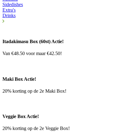
Sidedishes
Extra's
Drinks
Itadakimasu Box (60st) Actie!
Van €48.50 voor maar €42.50!
Maki Box Actie!
20% korting op de 2e Maki Box!
Veggie Box Actie!
20% korting op de 2e Veggie Box!